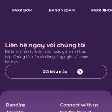
PARK BOM
BANG YEDAM
PARK JIH
Liên hệ ngay với chúng tôi
Để lại lời nhắn tại biểu mẫu hoặc gửi email trực
tiếp. Chúng tôi luôn sẵn lòng lắng nghe và phản
hồi bạn.
Gửi biểu mẫu
Bandina
Connect with us