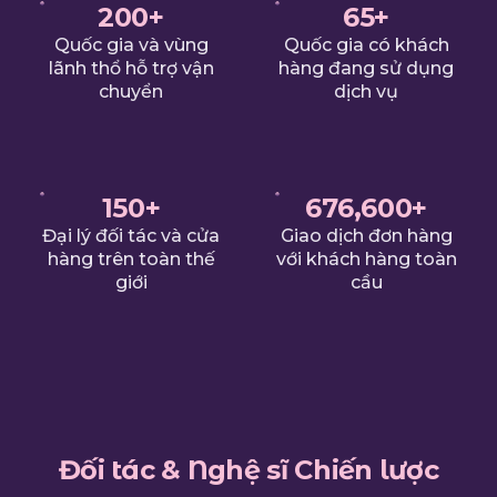
200
+
65
+
Quốc gia và vùng
Quốc gia có khách
lãnh thổ hỗ trợ vận
hàng đang sử dụng
chuyển
dịch vụ
150
+
679,228
+
Đại lý đối tác và cửa
Giao dịch đơn hàng
hàng trên toàn thế
với khách hàng toàn
giới
cầu
Đối tác & Nghệ sĩ Chiến lược